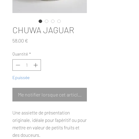
CHUWA JAGUAR
Prix
58,00 €
Quantité
*
Epuissée
Me notifier lorsque cet article est disponible
Une assiette de présentation
originale, idéale pour l’apéritif ou pour
mettre en valeur de petits fruits et
des douceurs.