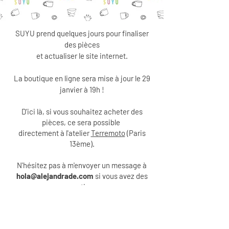
SUYU prend quelques jours pour finaliser
des pièces
et actualiser le site internet.
La boutique en ligne sera mise à jour le 29
janvier à 19h !
D'ici là, si vous souhaitez acheter des
pièces, ce sera possible
directement
à l'atelier
Terremoto
(Paris
13ème).
N'hésitez
pas à m'envoyer un message à
hola@alejandrade.com
si vous avez des
questions.
Merci beaucoup :)